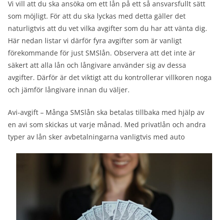
Vi vill att du ska ansöka om ett lån på ett så ansvarsfullt sätt
som möjligt. För att du ska lyckas med detta gäller det
naturligtvis att du vet vilka avgifter som du har att vänta dig.
Här nedan listar vi därför fyra avgifter som är vanligt
förekommande för just SMSlån. Observera att det inte är
säkert att alla lån och långivare använder sig av dessa
avgifter. Därför är det viktigt att du kontrollerar villkoren noga
och jämför långivare innan du väljer.
Avi-avgift – Många SMSlån ska betalas tillbaka med hjälp av
en avi som skickas ut varje månad. Med privatlån och andra
typer av lån sker avbetalningarna vanligtvis med auto