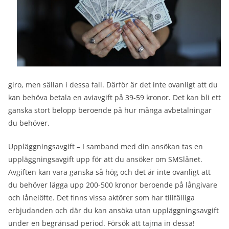
giro, men sällan i dessa fall. Därför är det inte ovanligt att du
kan behöva betala en aviavgift på 39-59 kronor. Det kan bli ett
ganska stort belopp beroende på hur många avbetalningar
du behöver.
Uppläggningsavgift – I samband med din ansökan tas en
uppläggningsavgift upp för att du ansöker om SMSlånet.
Avgiften kan vara ganska så hög och det är inte ovanligt att
du behöver lägga upp 200-500 kronor beroende på långivare
och lånelöfte. Det finns vissa aktörer som har tillfälliga
erbjudanden och där du kan ansöka utan uppläggningsavgift
under en begränsad period. Försök att tajma in dessa!