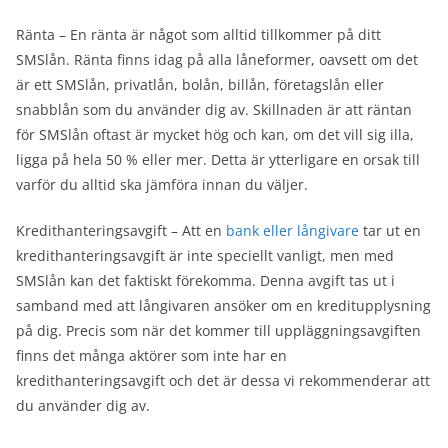
Ränta – En ränta är något som alltid tillkommer på ditt
SMSlån. Ränta finns idag på alla låneformer, oavsett om det
är ett SMSlån, privatlån, bolån, billån, företagslån eller
snabblån som du använder dig av. Skillnaden är att räntan
för SMSlån oftast är mycket hög och kan, om det vill sig illa,
ligga på hela 50 % eller mer. Detta är ytterligare en orsak till
varför du alltid ska jämföra innan du väljer.
Kredithanteringsavgift – Att en
bank eller långivare
tar ut en
kredithanteringsavgift är inte speciellt vanligt, men med
SMSlån kan det faktiskt förekomma. Denna avgift tas ut i
samband med att långivaren ansöker om en kreditupplysning
på dig. Precis som när det kommer till uppläggningsavgiften
finns det många aktörer som inte har en
kredithanteringsavgift och det är dessa vi rekommenderar att
du använder dig av.