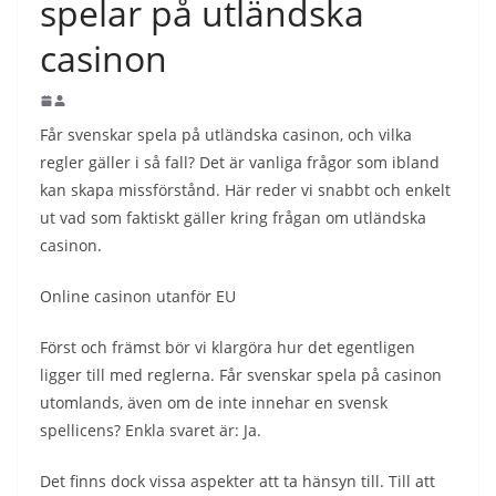
spelar på utländska
casinon
Får svenskar spela på utländska casinon, och vilka
regler gäller i så fall? Det är vanliga frågor som ibland
kan skapa missförstånd. Här reder vi snabbt och enkelt
ut vad som faktiskt gäller kring frågan om utländska
casinon.
Online casinon utanför EU
Först och främst bör vi klargöra hur det egentligen
ligger till med reglerna. Får svenskar spela på casinon
utomlands, även om de inte innehar en svensk
spellicens? Enkla svaret är: Ja.
Det finns dock vissa aspekter att ta hänsyn till. Till att