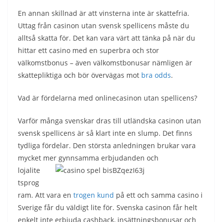
En annan skillnad är att vinsterna inte är skattefria.
Uttag från casinon utan svensk spellicens måste du
alltså skatta för. Det kan vara värt att tänka på när du
hittar ett casino med en superbra och stor
välkomstbonus – även välkomstbonusar nämligen är
skattepliktiga och bör övervägas mot
bra odds
.
Vad är fördelarna med onlinecasinon utan spellicens?
Varför många svenskar dras till utländska casinon utan
svensk spellicens är så klart inte en slump. Det finns
tydliga fördelar. Den största anledningen brukar vara
mycket me
r gynnsamma erbjudanden och
lojalite
tsprog
ram. Att vara en
trogen kund
på ett och samma casino i
Sverige får du väldigt lite för. Svenska casinon får helt
enkelt inte erbjuda cashback, insättningsbonusar och