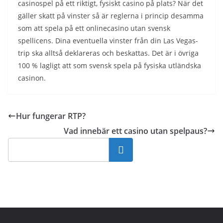
casinospel på ett riktigt, fysiskt casino på plats? När det
gäller skatt på vinster så är reglerna i princip desamma
som att spela på ett onlinecasino utan svensk
spellicens. Dina eventuella vinster från din Las Vegas-
trip ska alltså deklareras och beskattas. Det är i övriga
100 % lagligt att som svensk spela på fysiska utländska
casinon.
Hur fungerar RTP?
Vad innebär ett casino utan spelpaus?
Search