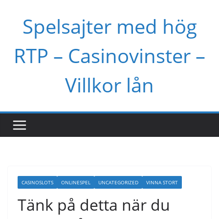
Skip
Spelsajter med hög
to
content
RTP – Casinovinster –
Villkor lån
CASINOSLOTS
ONLINESPEL
UNCATEGORIZED
VINNA STORT
Tänk på detta när du