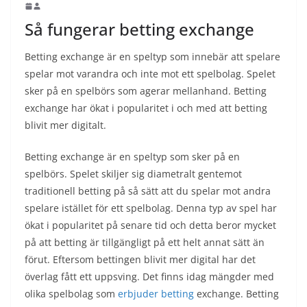
Så fungerar betting exchange
Betting exchange är en speltyp som innebär att spelare
spelar mot varandra och inte mot ett spelbolag. Spelet
sker på en spelbörs som agerar mellanhand. Betting
exchange har ökat i popularitet i och med att betting
blivit mer digitalt.
Betting exchange är en speltyp som sker på en
spelbörs. Spelet skiljer sig diametralt gentemot
traditionell betting på så sätt att du spelar mot andra
spelare istället för ett spelbolag. Denna typ av spel har
ökat i popularitet på senare tid och detta beror mycket
på att betting är tillgängligt på ett helt annat sätt än
förut. Eftersom bettingen blivit mer digital har det
överlag fått ett uppsving. Det finns idag mängder med
olika spelbolag som
erbjuder betting
exchange. Betting