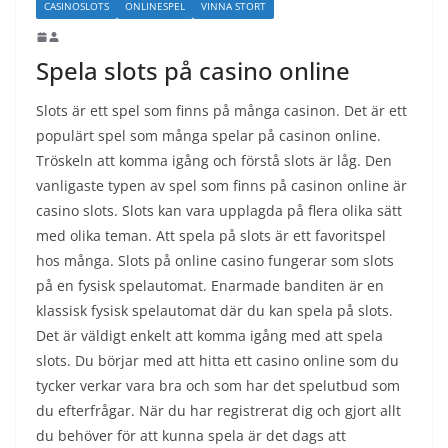
CASINOSLOTS
ONLINESPEL
VINNA STORT
Spela slots på casino online
Slots är ett spel som finns på många casinon. Det är ett
populärt spel som många spelar på casinon online.
Tröskeln att komma igång och förstå slots är låg.
Den
vanligaste typen av spel som finns på casinon online är
casino slots. Slots kan vara upplagda på flera olika sätt
med olika teman. Att spela på slots är ett favoritspel
hos många. Slots på online casino fungerar som slots
på en fysisk spelautomat. Enarmade banditen är en
klassisk fysisk spelautomat där du kan spela på slots.
Det är väldigt enkelt att komma igång med att spela
slots. Du börjar med att hitta ett casino online som du
tycker verkar vara bra och som har det spelutbud som
du efterfrågar. När du har registrerat dig och gjort allt
du behöver för att kunna spela är det dags att