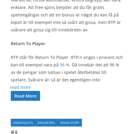
enklare. Att free spins betyder att du får gratis
spelomgångar och att en bonus är något du kan få på
köpet är till exempel inte så svårt att gissa, men RTP är
svårare att gissa sig till innebörden av.
Return To Player
RTP står för Return To Player. RTP:n anges i procent och
kan till exempel vara på
96 %
. Då innebär det att 96 %
av de pengar som satsas i spelet återbetalas till
spelare. Svårare än så är det egentligen inte.
read more
Read More
CASINOSLOTS
ONLINESPEL
VINNA STORT